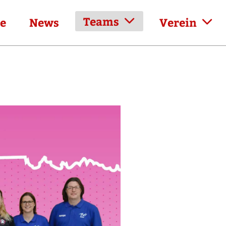
Teams
e
News
Verein