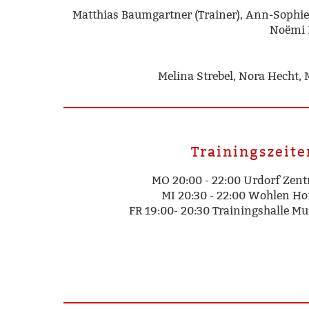
Matthias Baumgartner (Trainer), Ann-Sophie Fu
Noëmi M
Melina Strebel, Nora Hecht,
Trainingszeite
MO 20:00 - 22:00 Urdorf Zen
MI 20:30 - 22:00 Wohlen H
FR 19:00- 20:30 Trainingshalle M