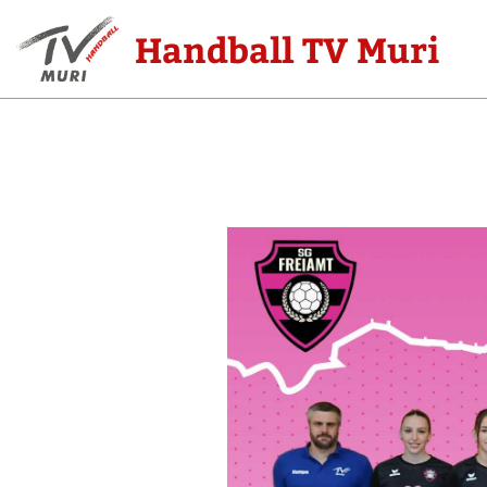
Handball TV Muri