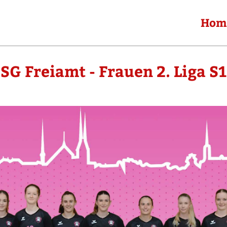
Hom
SG Freiamt - Frauen 2. Liga S1