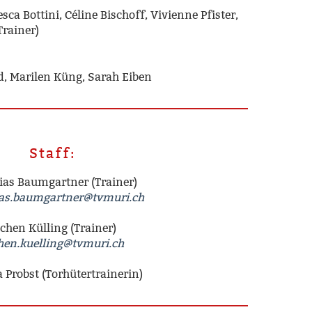
ca Bottini, Céline Bischoff, Vivienne Pfister,
Trainer)
d, Marilen Küng, Sarah Eiben
Staff:
ias Baumgartner (Trainer)
as.baumgartner@tvmuri.ch
ochen Külling (Trainer)
hen.kuelling@tvmuri.ch
 Probst (Torhütertrainerin)