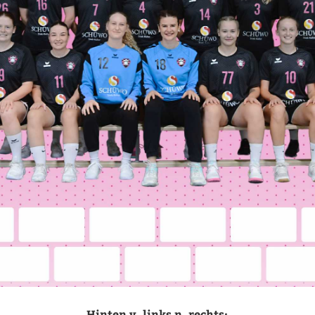
Hinten v. links n. rechts: