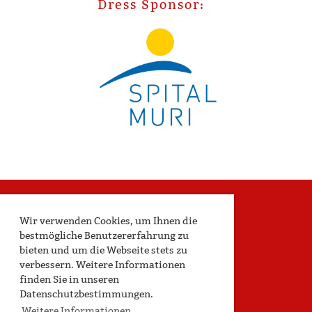
Dress Sponsor:
Wir verwenden Cookies, um Ihnen die
bestmögliche Benutzererfahrung zu
bieten und um die Webseite stets zu
verbessern. Weitere Informationen
Geschäftsstelle
finden Sie in unseren
Datenschutzbestimmungen.
Handball TV Muri
Weitere Informationen