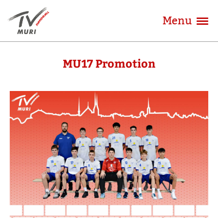
Menu
MU17 Promotion