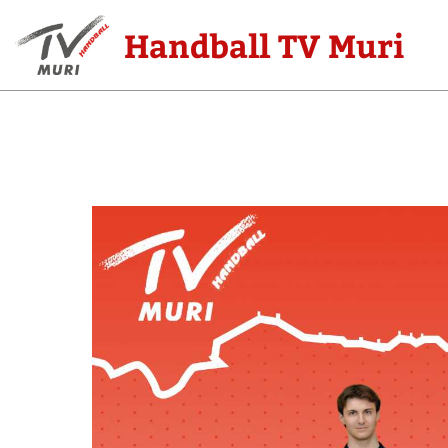
Handball TV Muri