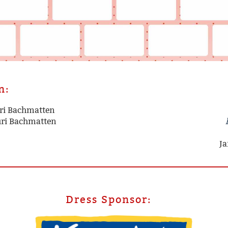
n:
uri Bachmatten
uri Bachmatten
Ja
Dress Sponsor: