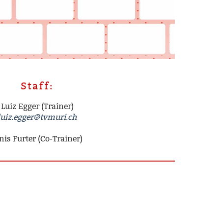
Staff:
Luiz Egger (Trainer)
luiz.egger@tvmuri.ch
nis Furter (Co-Trainer)