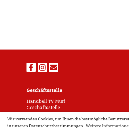
Geschäftsstelle
Handball TV Muri
Geschäftsstelle
Postfach 158 | 5630 Muri
Wir verwenden Cookies, um Ihnen die bestmögliche Benutzererf
M - 079 814 54 33 |
geschaeftsstelle@tvmuri.ch
in unseren Datenschutzbestimmungen.
Weitere Informatione