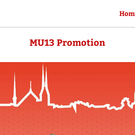
Hom
MU13 Promotion