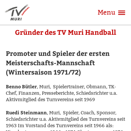
Menu
Gründer des TV Muri Handball
Promoter und Spieler der ersten
Meisterschafts-Mannschaft
(Wintersaison 1971/72)
Benno Bütler
, Muri, Spielertrainer, Obmann, TK-
Chef, Finanzen, Presseberichte, Schiedsrichter u.a.
Aktivmitglied des Turnvereins seit 1969
Ruedi Steinmann
, Muri, Spieler, Coach, Sponsor,
Schiedsrichter u.a. Aktivmitglied des Turnvereins seit
1963 Im Vorstand des Turnvereins seit 1966 als: